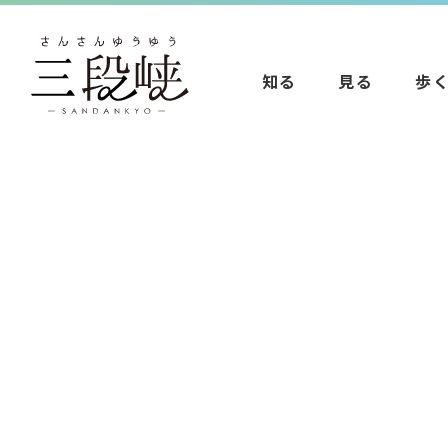
知る
見る
歩