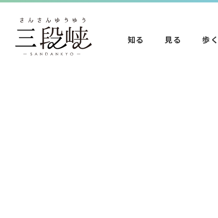
知る
見る
歩