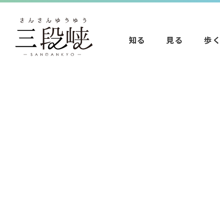
知る
見る
歩