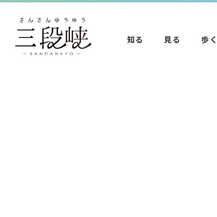
知る
見る
歩