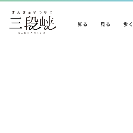
知る
見る
歩