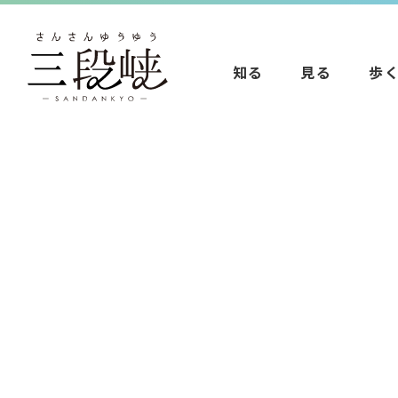
知る
見る
歩