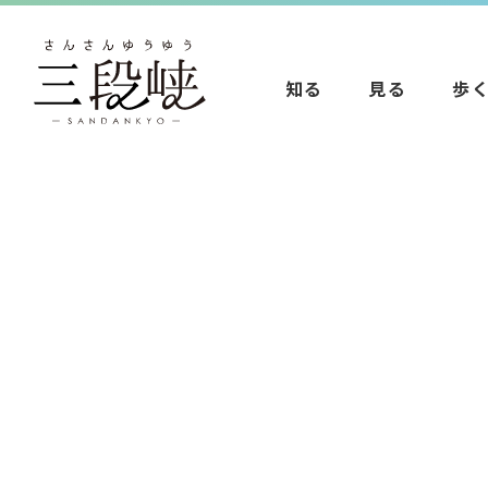
知る
見る
歩