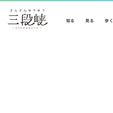
知る
見る
歩