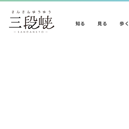
知る
見る
歩